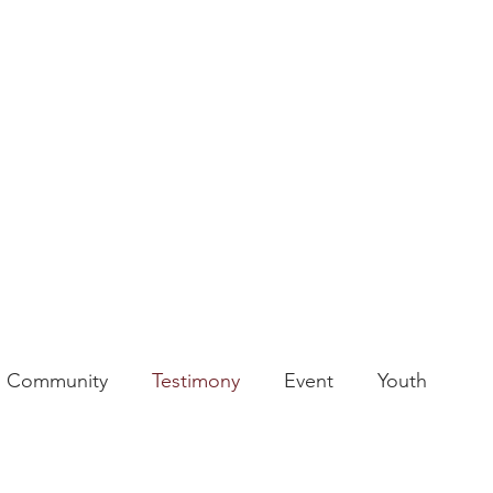
子市）
Community
Testimony
Event
Youth